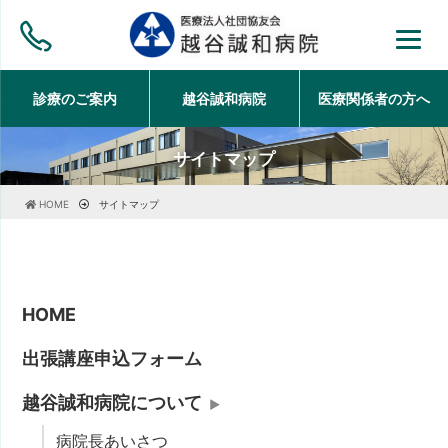
診療のご案内
越谷誠和病院
医療関係者の方
へ
サイトマップ
HOME
サイトマップ
HOME
出張講座申込フォーム
越谷誠和病院について
病院長あいさつ