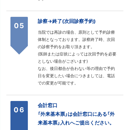
診察→終了(次回診察予約)
05
当院では再診の場合、原則として予約診療
体制となっております。診察終了時、次回
の診察予約をお取り頂きます。
(医師または症状によっては次回予約を必要
としない場合がございます)
なお、後日都合が合わない等の理由で予約
日を変更したい場合につきましては、電話
での変更が可能です。
会計窓口
06
「外来基本票」は会計窓口にある「外
来基本票」入れへご提出ください。