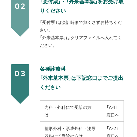
「受付票」・「外来基本票」をお受け取
02
りください
「受付票」は会計時まで無くさずお持ちくだ
さい。
「外来基本票」はクリアファイルへ入れてく
ださい。
各種診療科
03
「外来基本票」は下記窓口までご提出
ください
内科・外科にて受診の方
「A-1」
は
窓口へ
整形外科・形成外科・泌尿
「A-2」
器科にて受診の方は
窓口へ