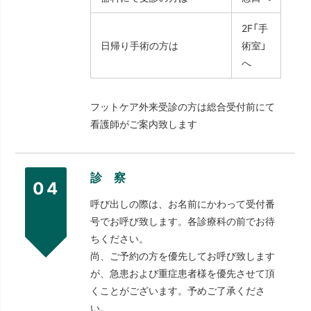
2F「手
日帰り手術の方は
術室」
へ
フットケア外来受診の方は総合受付前にて
看護師がご案内致します
診 察
04
呼び出しの際は、お名前にかわって受付番
号でお呼び致します。各診療科の前でお待
ちください。
尚、ご予約の方を優先してお呼び致します
が、急患および重症患者様を優先させて頂
くことがございます。予めご了承くださ
い。