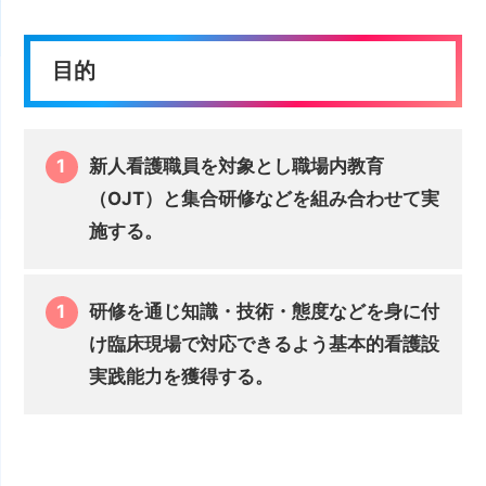
目的
新人看護職員を対象とし職場内教育
（OJT）と集合研修などを組み合わせて実
施する。
研修を通じ知識・技術・態度などを身に付
け臨床現場で対応できるよう基本的看護設
実践能力を獲得する。