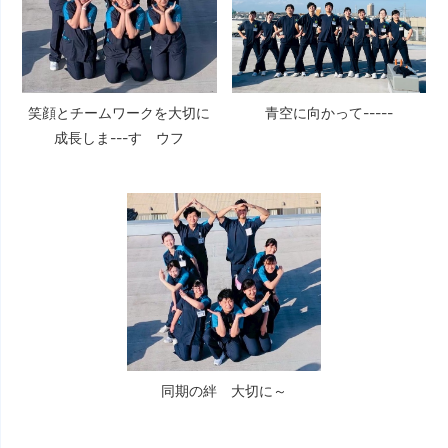
笑顔とチームワークを大切に
青空に向かって-----
成長しま---す ウフ
同期の絆 大切に～