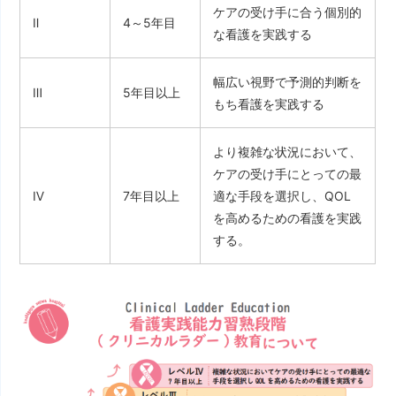
ケアの受け手に合う個別的
Ⅱ
4～5年目
な看護を実践する
幅広い視野で予測的判断を
Ⅲ
5年目以上
もち看護を実践する
より複雑な状況において、
ケアの受け手にとっての最
Ⅳ
7年目以上
適な手段を選択し、QOL
を高めるための看護を実践
する。