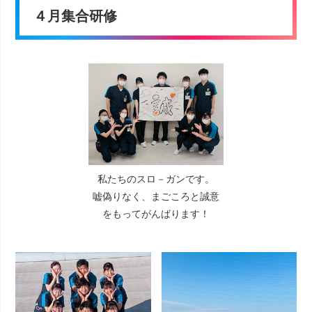
４月集合研修
私たちのスロ－ガンです。
嘘偽りなく、まごころと誠意
をもってがんばります！