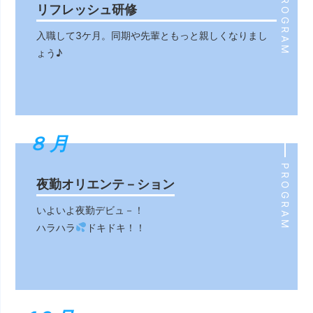
PROGRAM
リフレッシュ研修
入職して3ケ月。同期や先輩ともっと親しくなりまし
ょう♪
８月
８月
PROGRAM
夜勤オリエンテ－ション
いよいよ夜勤デビュ－！
ハラハラ
ドキドキ！！