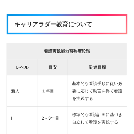
キャリアラダー教育について
看護実践能力習熟度段階
レベル
目安
到達目標
基本的な看護手順に従い必
新人
１年目
要に応じて助言を得て看護
を実践する
標準的な看護計画に基づき
Ⅰ
2～3年目
自立して看護を実践する