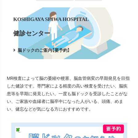
KOSHIGAYA SEIWA HOSPITAL
健診センター
脳ドックのご案内【要予約】
MR検査によって脳の萎縮や梗塞、脳血管病変の早期発見を目指
した健診です。専門家による精度の高い検査を受けたい、脳疾
患等を早期に発見したい、一度も脳ドックを受診したことがな
い、ご家族や血縁者に脳卒中になった人がいる、頭痛、めま
い、健忘などが気になる方におすすめです。