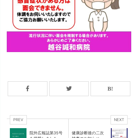
PREV
NEXT
院外広報誌第35号
健康診断後の二次