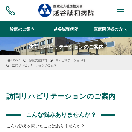
診療のご案内
越谷誠和病院
医療関係者の方
へ
訪問リハビリテーションのご案内
HOME
診療支援部門
リハビリテーション科
訪問リハビリテーションのご案内
訪問リハビリテーションのご案内
こんな悩みありませんか？
こんな訴えを聞いたことはありませんか？