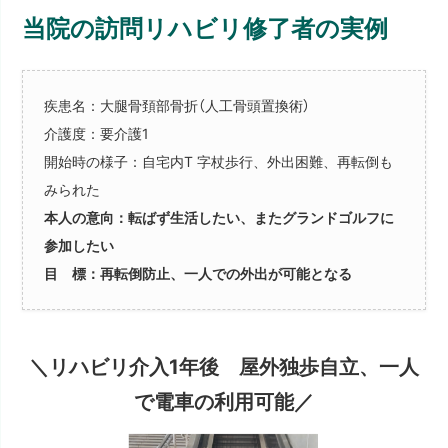
当院の訪問リハビリ修了者の実例
疾患名：大腿骨頚部骨折（人工骨頭置換術）
介護度：要介護1
開始時の様子：自宅内T 字杖歩行、外出困難、再転倒も
みられた
本人の意向：転ばず生活したい、またグランドゴルフに
参加したい
目 標：再転倒防止、一人での外出が可能となる
＼リハビリ介入1年後 屋外独歩自立、一人
で電車の利用可能／