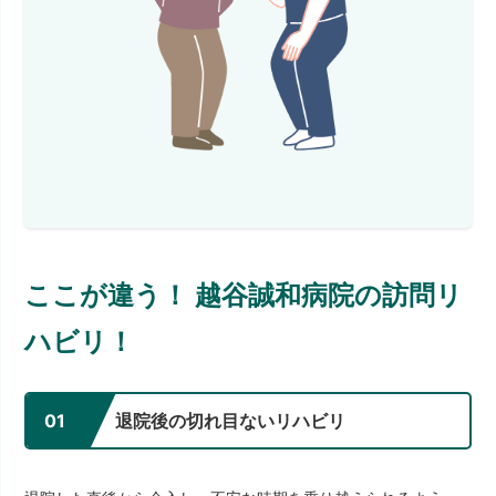
ここが違う！ 越谷誠和病院の訪問リ
ハビリ！
01
退院後の切れ目ないリハビリ