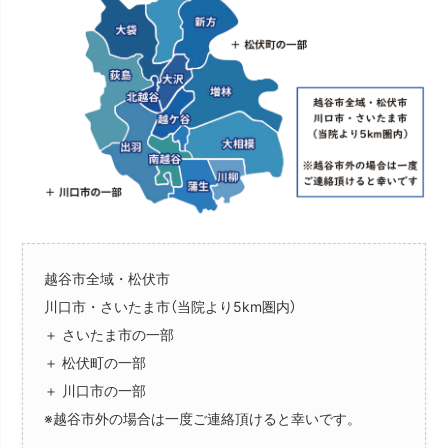
越谷市全域・松伏市
川口市・さいたま市（当院より5km圏内）
＋ さいたま市の一部
＋ 松伏町の一部
＋ 川口市の一部
※越谷市外の場合は一度ご連絡頂けると幸いです。