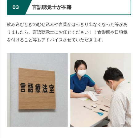
03
言語聴覚士が在籍
飲み込むときのむせ込みや言葉がはっきり出なくなった等があ
りましたら、言語聴覚士にお任せください！！食形態や日頃気
を付けること等もアドバイスさせていただきます。