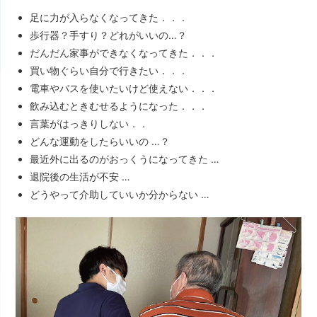
足に力が入らなくなってきた．．．
歩行器？手すり？どれがいいの…？
だんだん家事ができなくなってきた．．．
買い物ぐらい自分で行きたい．．．
電車やバスを使いたいけど使えない．．．
飲み込むときむせるようになった．．．
言葉がはっきりしない．．
どんな運動をしたらいいの …？
最近外に出るのがおっくうになってきた …
退院後の生活が不安 …
どうやって介助していいか分からない …