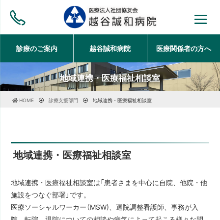
診療のご案内
越谷誠和病院
医療関係者の方
へ
地域連携・医療福祉相談室
HOME
診療支援部門
地域連携・医療福祉相談室
地域連携・医療福祉相談室
地域連携・医療福祉相談室は「患者さまを中心に自院、他院・他
施設をつなぐ部署」です。
医療ソーシャルワーカー（MSW)、退院調整看護師、事務が入
院、転院、退院についての相談や病気によって起こる様々な問