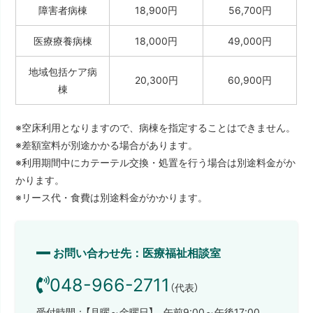
障害者病棟
18,900円
56,700円
医療療養病棟
18,000円
49,000円
地域包括ケア病
20,300円
60,900円
棟
※空床利用となりますので、病棟を指定することはできません。
※差額室料が別途かかる場合があります。
※利用期間中にカテーテル交換・処置を行う場合は別途料金がか
かります。
※リース代・食費は別途料金がかかります。
お問い合わせ先：医療福祉相談室
048-966-2711
（代表）
受付時間：【月曜～金曜日】 午前9:00～午後17:00