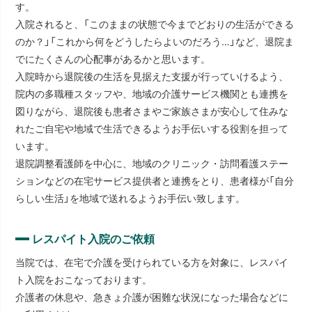
す。
入院されると、「このままの状態で今までどおりの生活ができる
のか？」「これから何をどうしたらよいのだろう…」など、退院ま
でにたくさんの心配事があるかと思います。
入院時から退院後の生活を見据えた支援が行っていけるよう、
院内の多職種スタッフや、地域の介護サービス機関とも連携を
図りながら、退院後も患者さまやご家族さまが安心して住みな
れたご自宅や地域で生活できるようお手伝いする役割を担って
います。
退院調整看護師を中心に、地域のクリニック・訪問看護ステー
ションなどの在宅サービス提供者と連携をとり、患者様が「自分
らしい生活」を地域で送れるようお手伝い致します。
レスパイト入院のご依頼
当院では、在宅で介護を受けられている方を対象に、レスパイ
ト入院をおこなっております。
介護者の休息や、急きょ介護が困難な状況になった場合などに