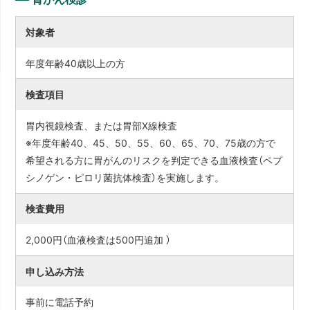
対象者
年度年齢40歳以上の方
検査項目
胃内視鏡検査、または胃部X線検査
※年度年齢40、45、50、55、60、65、70、75歳の方で
希望される方に胃がんのリスクを判定できる血液検査（ペプ
シノゲン・ピロリ菌抗体検査）を実施します。
検査費用
2,000円（血液検査は500円追加 ）
申し込み方法
事前に電話予約