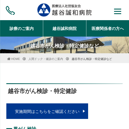
診療のご案内
越谷誠和病院
医療関係者の方
へ
越谷市がん検診・特定健診など
HOME
人間ドック・健診のご案内
越谷市がん検診・特定健診など
越谷市がん検診・特定健診
実施期間はこちらをご確認ください
胃がん検診