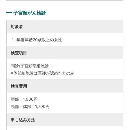
子宮頸がん検診
対象者
年度年齢20歳以上の女性
検査項目
問診/子宮頚部細胞診
※体部細胞診は医師が認めた方のみ
検査費用
頸部：1,000円
頸部・体部：1,700円
申し込み方法